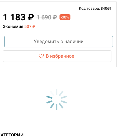
Код товара: 84069
1 183 ₽
1 690 ₽
-30%
Экономия
507 ₽
Уведомить о наличии
В избранное
КАТЕГОРИИ