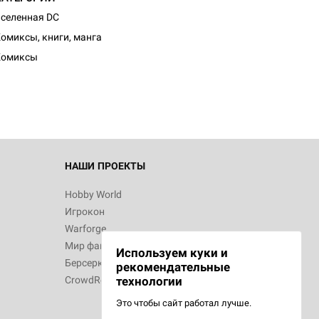
селенная DC
омиксы, книги, манга
Комиксы
НАШИ ПРОЕКТЫ
Hobby World
Игрокон
Warforge
Мир фантастики
Используем куки и
Берсерк
рекомендательные
CrowdRepublic
технологии
Это чтобы сайт работал лучше.