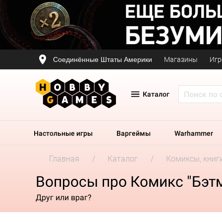
Соединённые Штаты Америки
Магазины
Игр
Каталог
Настольные игры
Варгеймы
Warhammer
Главная
Каталог
Комиксы, книг
Вопросы про Комикс "Бэт
Друг или враг?