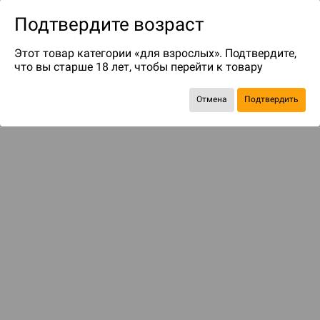
Подтвердите возраст
Этот товар категории «для взрослых». Подтвердите,
что вы старше 18 лет, чтобы перейти к товару
Отмена
Подтвердить
Экономия
357 ₽
Рекомендуем вам
С этим товаром смотрели