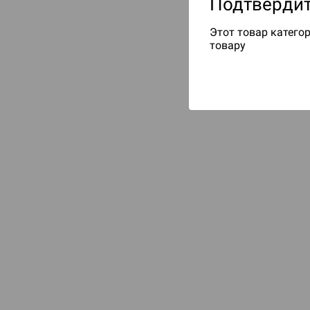
Подтвердит
Этот товар категор
товару