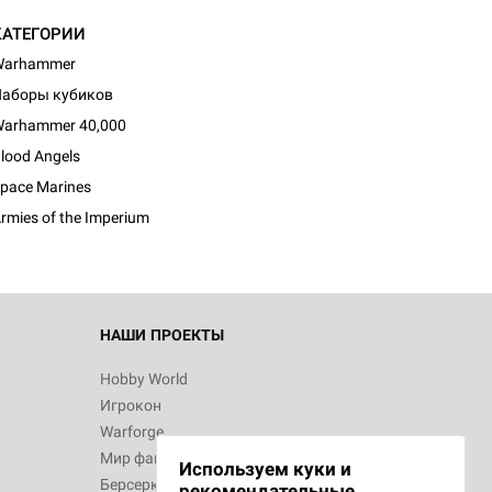
КАТЕГОРИИ
Warhammer
аборы кубиков
arhammer 40,000
lood Angels
pace Marines
rmies of the Imperium
НАШИ ПРОЕКТЫ
Hobby World
Игрокон
Warforge
Мир фантастики
Используем куки и
Берсерк
рекомендательные