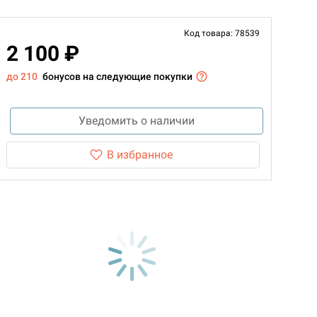
Код товара: 78539
2 100 ₽
до 210
бонусов на следующие покупки
Уведомить о наличии
В избранное