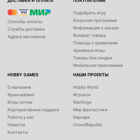
ДОСТАВКА И ОПЛАТА
ПОКУПАТЕЛЯМ
Подобрать игру
Бонусная программа
Способы оплаты
Информация о заказе
Службы доставки
Возврат товара
Адреса магазинов
Помощь с правилами
Архивные игры
Товары без скидки
Мобильное приложение
HOBBY GAMES
НАШИ ПРОЕКТЫ
О магазине
Hobby World
Франчайзинг
Игрокон
Игры оптом
Warforge
Корпоративные подарки
Мир фантастики
Работа у нас
Берсерк
Новости
CrowdRepublic
Контакты