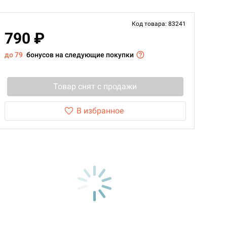
Код товара: 83241
790 ₽
до 79
бонусов на следующие покупки
Товар снят с продажи
В избранное