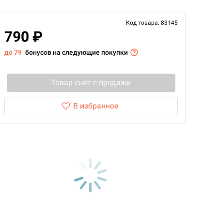
Код товара: 83145
790 ₽
до 79
бонусов на следующие покупки
Товар снят с продажи
В избранное