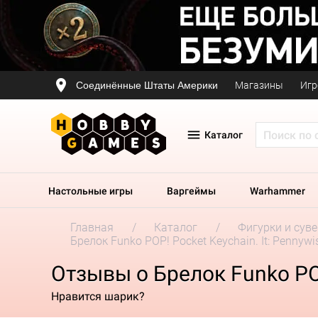
Соединённые Штаты Америки
Магазины
Игр
Каталог
Настольные игры
Варгеймы
Warhammer
Главная
Каталог
Фигурки и сув
Брелок Funko POP! Pocket Keychain. It: Pennywi
Отзывы о Брелок Funko POP
Нравится шарик?