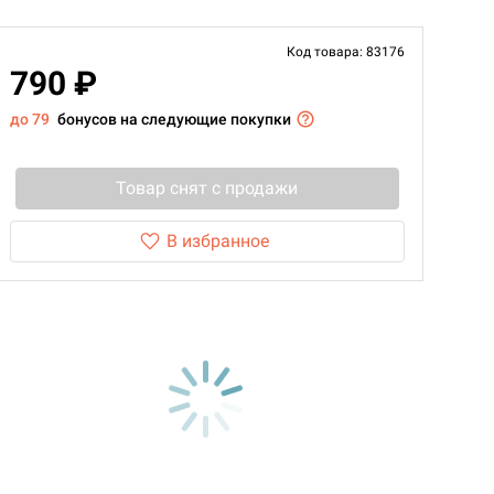
Код товара: 83176
790 ₽
до 79
бонусов на следующие покупки
Товар снят с продажи
В избранное