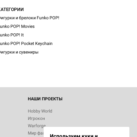
КАТЕГОРИИ
игурки и брелоки Funko POP!
unko POP! Movies
unko POP! It
unko POP! Pocket Keychain
игурки и сувениры
НАШИ ПРОЕКТЫ
Hobby World
Игрокон
Warforge
Мир фантастики
Используем куки и