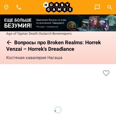
Age of Sigmar
Death
Ossiarch Bonereapers
Вопросы про Broken Realms: Horrek
Venzai – Horrek's Dreadlance
Костяная кавалерия Нагаша