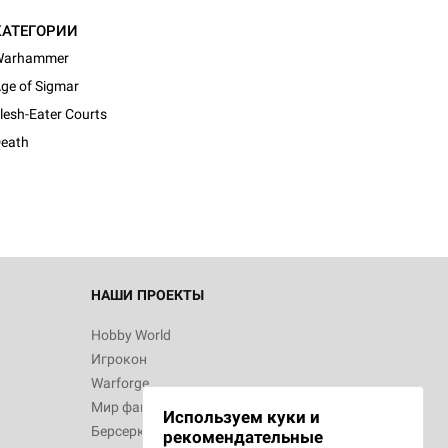
КАТЕГОРИИ
Warhammer
ge of Sigmar
lesh-Eater Courts
eath
НАШИ ПРОЕКТЫ
Hobby World
Игрокон
Warforge
Мир фантастики
Используем куки и
Берсерк
рекомендательные