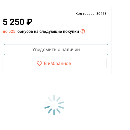
Код товара: 80458
5 250 ₽
до 525
бонусов на следующие покупки
Уведомить о наличии
В избранное