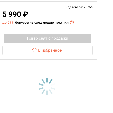
Код товара: 75756
5 990 ₽
до 599
бонусов на следующие покупки
Товар снят с продажи
В избранное