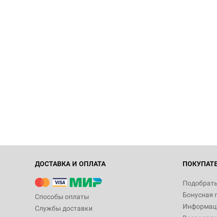
ДОСТАВКА И ОПЛАТА
ПОКУПАТ
Подобрать
Бонусная 
Способы оплаты
Информаци
Службы доставки