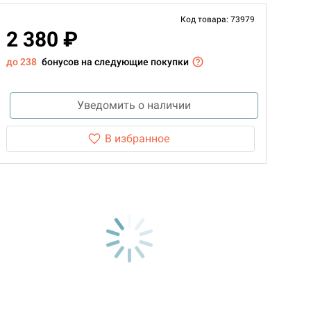
Код товара: 73979
2 380 ₽
до 238
бонусов на следующие покупки
Уведомить о наличии
В избранное