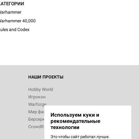
КАТЕГОРИИ
Warhammer
arhammer 40,000
ules and Codex
НАШИ ПРОЕКТЫ
Hobby World
Игрокон
Warforge
Мир фантастики
Используем куки и
Берсерк
рекомендательные
CrowdRepublic
технологии
Это чтобы сайт работал лучше.