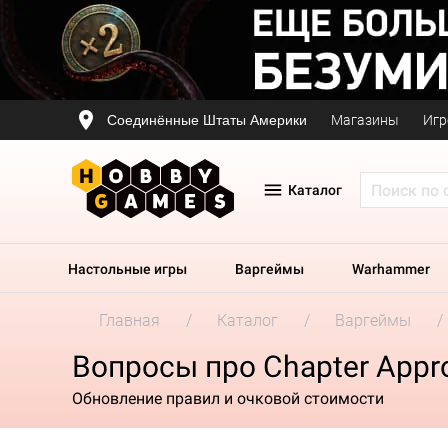
Соединённые Штаты Америки
Магазины
Игр
Каталог
Настольные игры
Варгеймы
Warhammer
Главная
Каталог
Варгеймы
Вопросы про Chapter Appro
Обновление правил и очковой стоимости