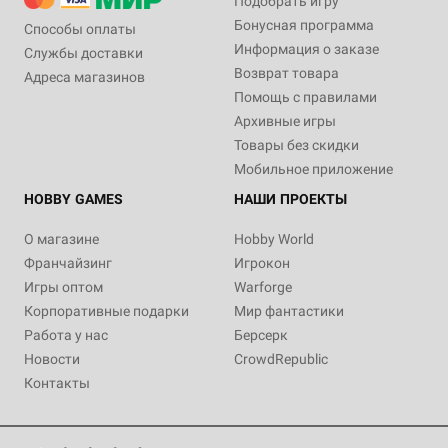
Подобрать игру
Бонусная программа
Способы оплаты
Информация о заказе
Службы доставки
Возврат товара
Адреса магазинов
Помощь с правилами
Архивные игры
Товары без скидки
Мобильное приложение
HOBBY GAMES
НАШИ ПРОЕКТЫ
О магазине
Hobby World
Франчайзинг
Игрокон
Игры оптом
Warforge
Корпоративные подарки
Мир фантастики
Работа у нас
Берсерк
Новости
CrowdRepublic
Контакты