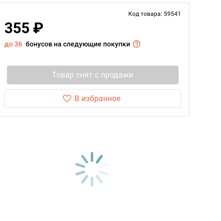
Код товара: 59541
355 ₽
до 36
бонусов на следующие покупки
Товар снят с продажи
В избранное