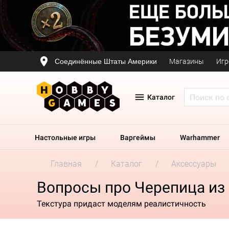
Соединённые Штаты Америки
Магазины
Игр
Каталог
Настольные игры
Варгеймы
Warhammer
Главная
Каталог
Аксессуары
Вопросы про Черепица из
Текстура придаст моделям реалистичность