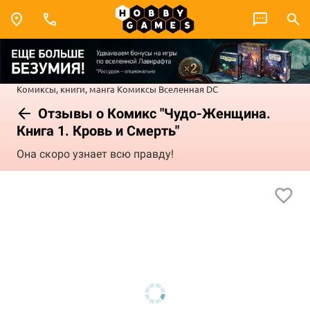
Комиксы, книги, манга
Комиксы
Вселенная DC
Отзывы о Комикс "Чудо-Женщина.
Книга 1. Кровь и Смерть"
Она скоро узнает всю правду!