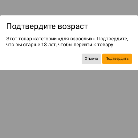
Подтвердите возраст
Этот товар категории «для взрослых». Подтвердите,
до 499
бонусов на следующие покупки
что вы старше 18 лет, чтобы перейти к товару
Отмена
Подтвердить
ДОПОЛНЕНИЯ
Для дальнобойщиков и колонистов
2 490 ₽