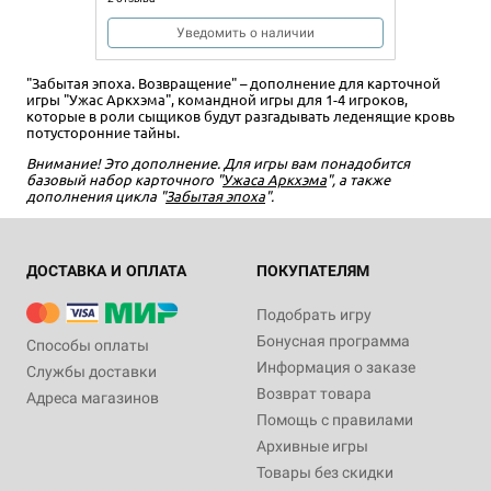
Уведомить о наличии
"Забытая эпоха. Возвращение" – дополнение для карточной
игры "Ужас Аркхэма", командной игры для 1-4 игроков,
которые в роли сыщиков будут разгадывать леденящие кровь
потусторонние тайны.
Внимание! Это дополнение. Для игры вам понадобится
базовый набор карточного "
Ужаса Аркхэма
", а также
дополнения цикла
"
Забытая эпоха
".
ДОСТАВКА И ОПЛАТА
ПОКУПАТЕЛЯМ
Подобрать игру
Бонусная программа
Способы оплаты
Информация о заказе
Службы доставки
Возврат товара
Адреса магазинов
Помощь с правилами
Архивные игры
Товары без скидки