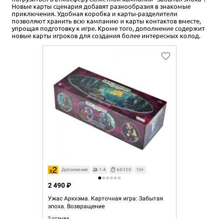
Новые карты сценария добавят разнообразия в знакомые
приключения. Удобная коробка и карты-разделители
позволяют хранить всю кампанию и карты контактов вместе,
упрощая подготовку к игре. Кроме того, дополнение содержит
новые карты игроков для создания более интересных колод.
Дополнение
1-4
60-120
13+
2 490 ₽
Ужас Аркхэма. Карточная игра: Забытая
эпоха. Возвращение
2 отзыва