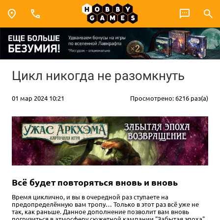
Цикл никогда не разомкнуть
01 мар 2024 10:21
Просмотрено: 6216 раз(а)
Всё будет повторяться вновь и вновь
Время циклично, и вы в очередной раз ступаете на
предопределённую вам тропу… Только в этот раз всё уже не
так, как раньше. Данное дополнение позволит вам вновь
погрузиться в атмосферу сюжетной кампании "Забытая эпоха".