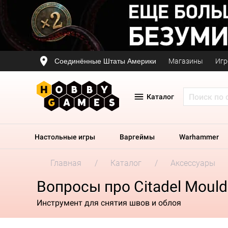
Соединённые Штаты Америки
Магазины
Игр
Каталог
Настольные игры
Варгеймы
Warhammer
Главная
Каталог
Аксессуары
Вопросы про Citadel Mould
Инструмент для снятия швов и облоя