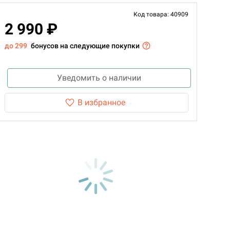
Код товара: 40909
2 990 ₽
до 299
бонусов на следующие покупки
Уведомить о наличии
В избранное