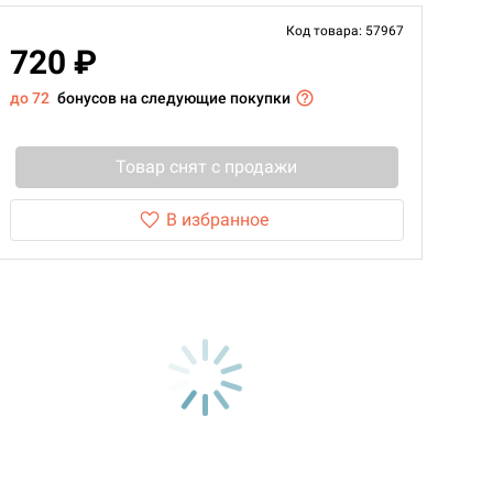
Код товара: 57967
720 ₽
до 72
бонусов на следующие покупки
Товар снят с продажи
В избранное