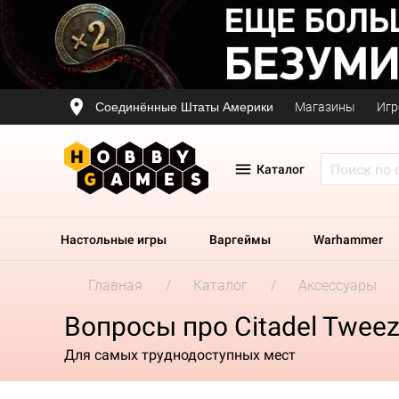
Соединённые Штаты Америки
Магазины
Игр
Каталог
Настольные игры
Варгеймы
Warhammer
Главная
Каталог
Аксессуары
Вопросы про Citadel Tweez
Для самых труднодоступных мест