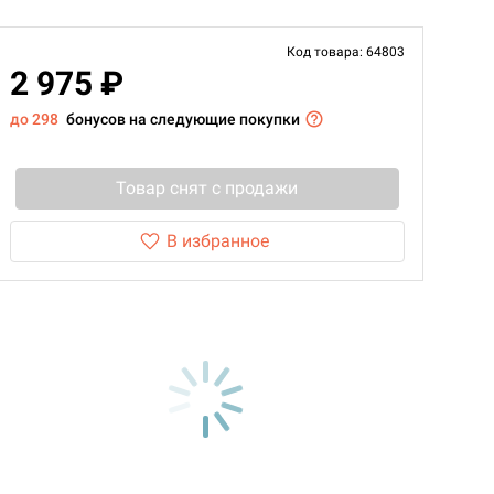
Код товара: 64803
2 975 ₽
до 298
бонусов на следующие покупки
Товар снят с продажи
В избранное