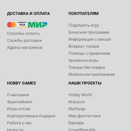
ДОСТАВКА И ОПЛАТА
ПОКУПАТЕЛЯМ
Подобрать игру
Бонусная программа
Способы оплаты
Информация о заказе
Службы доставки
Возврат товара
Адреса магазинов
Помощь с правилами
Архивные игры
Товары без скидки
Мобильное приложение
HOBBY GAMES
НАШИ ПРОЕКТЫ
О магазине
Hobby World
Франчайзинг
Игрокон
Игры оптом
Warforge
Корпоративные подарки
Мир фантастики
Работа у нас
Берсерк
Новости
CrowdRepublic