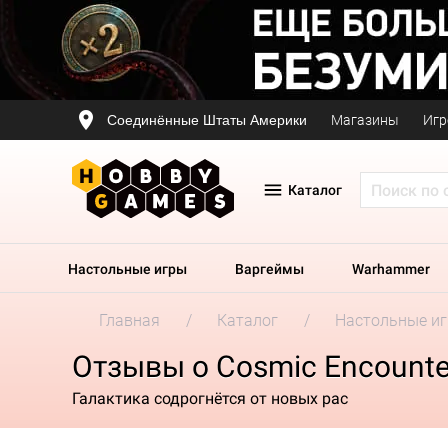
Соединённые Штаты Америки
Магазины
Игр
Каталог
Настольные игры
Варгеймы
Warhammer
Главная
Каталог
Настольные и
Отзывы о Cosmic Encounter
Галактика содрогнётся от новых рас