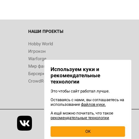
НАШИ ПРОЕКТЫ
Hobby World
Игрокон
Warforge
Мир фантастики
Используем куки и
Берсерк
рекомендательные
CrowdRepublic
технологии
Это чтобы сайт работал лучше.
Оставаясь с нами, вы соглашаетесь на
использование
файлов куки.
А ещё можно почитать, что такое
рекомендательные технологии
OK