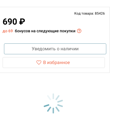
Код товара: 85426
690 ₽
до 69
бонусов на следующие покупки
Уведомить о наличии
В избранное