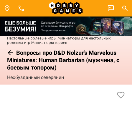
Настольные ролевые игры
Миниатюры для настольных
ролевых игр
Миниатюры героев
Вопросы про D&D Nolzur's Marvelous
Miniatures: Human Barbarian (мужчина, с
боевым топором)
Необузданный северянин