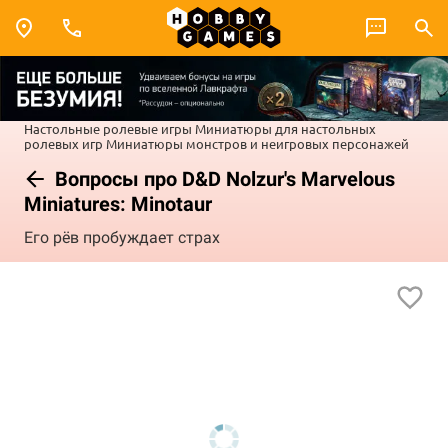
Настольные ролевые игры
Миниатюры для настольных
ролевых игр
Миниатюры монстров и неигровых персонажей
Вопросы про D&D Nolzur's Marvelous
Miniatures: Minotaur
Его рёв пробуждает страх