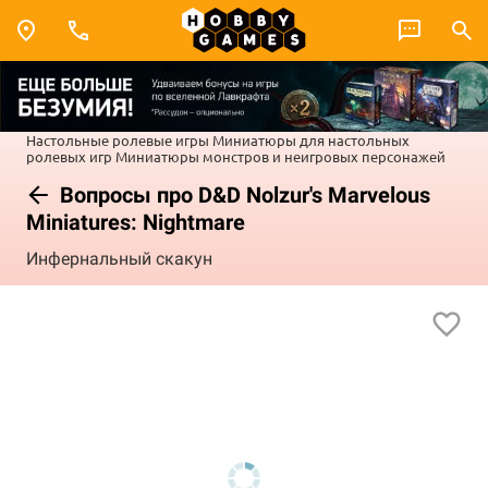
Настольные ролевые игры
Миниатюры для настольных
ролевых игр
Миниатюры монстров и неигровых персонажей
Вопросы про D&D Nolzur's Marvelous
Miniatures: Nightmare
Инфернальный скакун