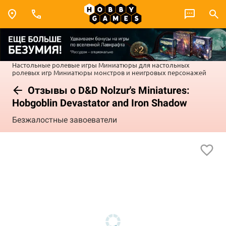
Настольные ролевые игры
Миниатюры для настольных
ролевых игр
Миниатюры монстров и неигровых персонажей
Отзывы о D&D Nolzur's Miniatures:
Hobgoblin Devastator and Iron Shadow
Безжалостные завоеватели