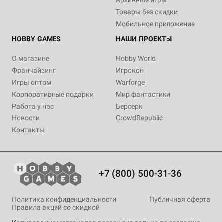
Архивные игры
Товары без скидки
Мобильное приложение
HOBBY GAMES
НАШИ ПРОЕКТЫ
О магазине
Hobby World
Франчайзинг
Игрокон
Игры оптом
Warforge
Корпоративные подарки
Мир фантастики
Работа у нас
Берсерк
Новости
CrowdRepublic
Контакты
+7 (800) 500-31-36
Политика конфиденциальности
Публичная оферта
Правила акций со скидкой