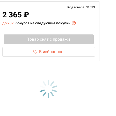
Код товара: 31533
2 365 ₽
до 237
бонусов на следующие покупки
Товар снят с продажи
В избранное