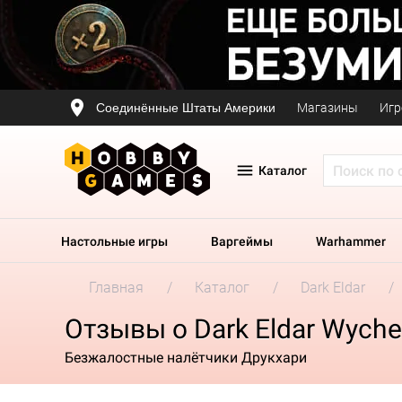
Соединённые Штаты Америки
Магазины
Игр
Каталог
Настольные игры
Варгеймы
Warhammer
Главная
Каталог
Dark Eldar
Отзывы о Dark Eldar Wyche
Безжалостные налётчики Друкхари