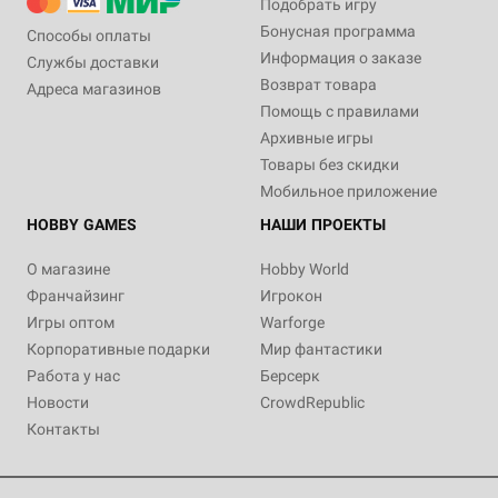
Подобрать игру
Бонусная программа
Способы оплаты
Информация о заказе
Службы доставки
Возврат товара
Адреса магазинов
Помощь с правилами
Архивные игры
Товары без скидки
Мобильное приложение
HOBBY GAMES
НАШИ ПРОЕКТЫ
О магазине
Hobby World
Франчайзинг
Игрокон
Игры оптом
Warforge
Корпоративные подарки
Мир фантастики
Работа у нас
Берсерк
Новости
CrowdRepublic
Контакты