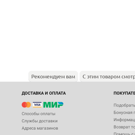
Рекомендуем вам
С этим товаром смот
ДОСТАВКА И ОПЛАТА
ПОКУПАТ
Подобрать
Бонусная 
Способы оплаты
Информаци
Службы доставки
Возврат т
Адреса магазинов
Помощь с