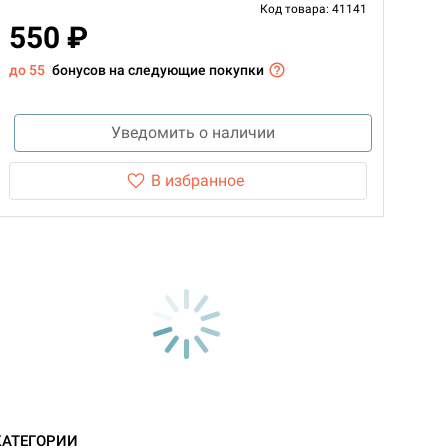
Код товара: 41141
550 ₽
до 55
бонусов на следующие покупки
Уведомить о наличии
В избранное
КАТЕГОРИИ