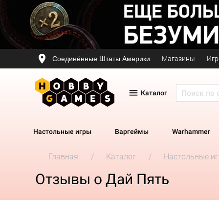
Соединённые Штаты Америки
Магазины
Игр
Каталог
Настольные игры
Варгеймы
Warhammer
Главная
Каталог
Настольные и
Отзывы о Дай Пять