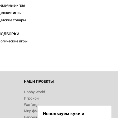
емейные игры
етские игры
етские товары
ПОДБОРКИ
огические игры
НАШИ ПРОЕКТЫ
Hobby World
Игрокон
Warforge
Мир фантастики
Используем куки и
Берсерк