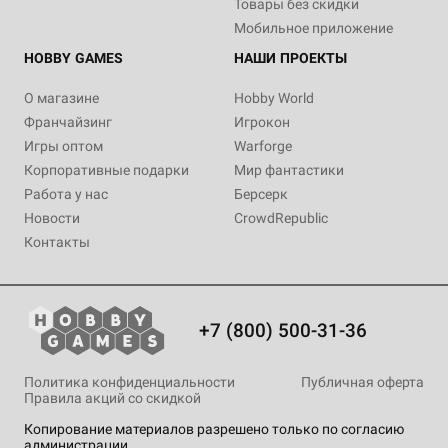
Товары без скидки
Мобильное приложение
HOBBY GAMES
НАШИ ПРОЕКТЫ
О магазине
Hobby World
Франчайзинг
Игрокон
Игры оптом
Warforge
Корпоративные подарки
Мир фантастики
Работа у нас
Берсерк
Новости
CrowdRepublic
Контакты
+7 (800) 500-31-36
Политика конфиденциальности
Публичная оферта
Правила акций со скидкой
Копирование материалов разрешено только по согласию
администрации