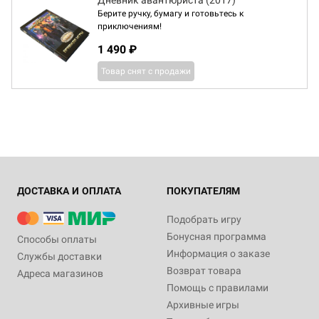
Дневник авантюриста (2017)
Берите ручку, бумагу и готовьтесь к
приключениям!
1 490 ₽
Товар снят с продажи
ДОСТАВКА И ОПЛАТА
ПОКУПАТЕЛЯМ
Подобрать игру
Бонусная программа
Способы оплаты
Информация о заказе
Службы доставки
Возврат товара
Адреса магазинов
Помощь с правилами
Архивные игры