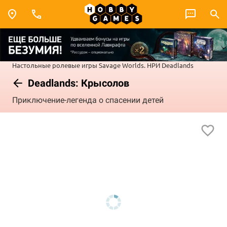
Настольные ролевые игры
Savage Worlds. НРИ
Deadlands
Deadlands: Крысолов
Приключение-легенда о спасении детей