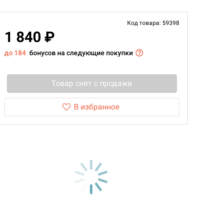
Код товара: 59398
1 840 ₽
до 184
бонусов на следующие покупки
Товар снят с продажи
В избранное