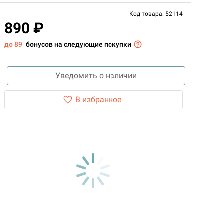
Код товара: 52114
890 ₽
до 89
бонусов на следующие покупки
Уведомить о наличии
В избранное