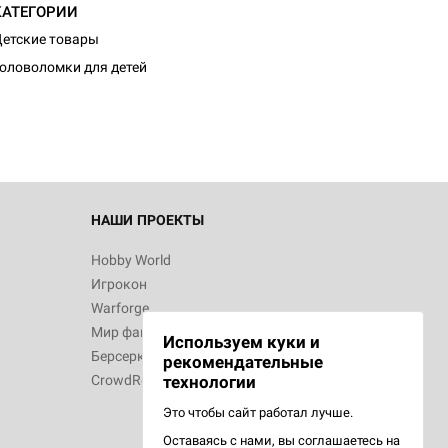
КАТЕГОРИИ
етские товары
оловоломки для детей
НАШИ ПРОЕКТЫ
Hobby World
Игрокон
Warforge
Мир фантастики
Используем куки и
Берсерк
рекомендательные
CrowdRepublic
технологии
Это чтобы сайт работал лучше.
Оставаясь с нами, вы соглашаетесь на