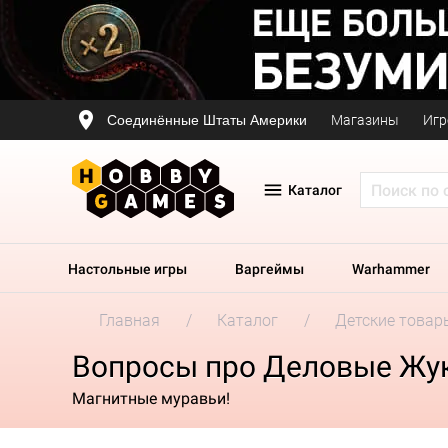
Соединённые Штаты Америки
Магазины
Игр
Каталог
Настольные игры
Варгеймы
Warhammer
Главная
Каталог
Детские товар
Вопросы про Деловые Жу
Магнитные муравьи!