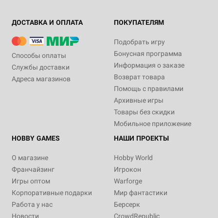
ДОСТАВКА И ОПЛАТА
ПОКУПАТЕЛЯМ
Подобрать игру
Бонусная программа
Способы оплаты
Информация о заказе
Службы доставки
Возврат товара
Адреса магазинов
Помощь с правилами
Архивные игры
Товары без скидки
Мобильное приложение
HOBBY GAMES
НАШИ ПРОЕКТЫ
О магазине
Hobby World
Франчайзинг
Игрокон
Игры оптом
Warforge
Корпоративные подарки
Мир фантастики
Работа у нас
Берсерк
Новости
CrowdRepublic