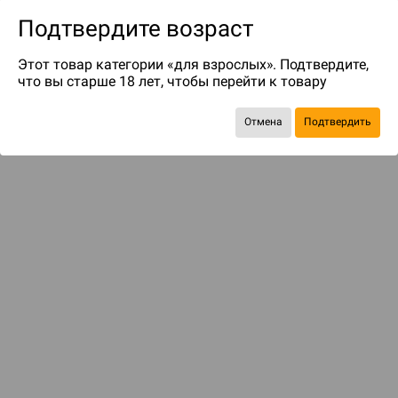
Подтвердите возраст
Этот товар категории «для взрослых». Подтвердите,
что вы старше 18 лет, чтобы перейти к товару
до 249
бонусов на следующие покупки
Отмена
Подтвердить
Рекомендуем вам
С этим товаром смотрели