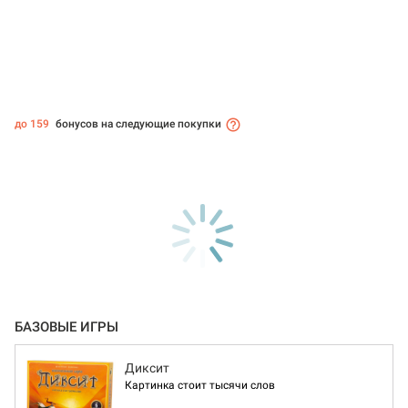
до 159
бонусов на следующие покупки
БАЗОВЫЕ ИГРЫ
Диксит
Картинка стоит тысячи слов