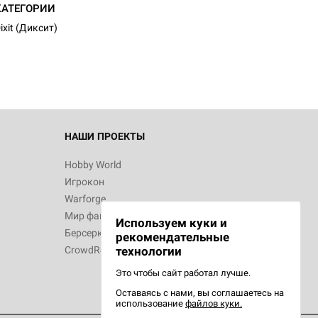
КАТЕГОРИИ
ixit (Диксит)
НАШИ ПРОЕКТЫ
Hobby World
Игрокон
Warforge
Мир фантастики
Используем куки и
Берсерк
рекомендательные
CrowdRepublic
технологии
Это чтобы сайт работал лучше.
Оставаясь с нами, вы соглашаетесь на
использование
файлов куки.