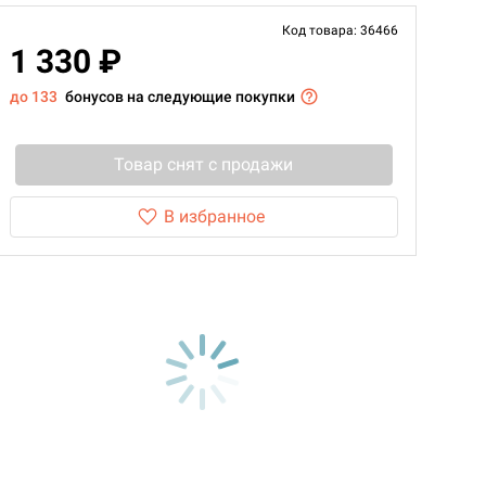
Код товара: 36466
1 330 ₽
до 133
бонусов на следующие покупки
Товар снят с продажи
В избранное