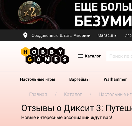
Соединённые Штаты Америки
Магазины
Игр
Каталог
Настольные игры
Варгеймы
Warhammer
Главная
Каталог
Настольные и
Отзывы о Диксит 3: Путеш
Новые интересные ассоциации ждут вас!