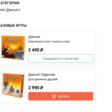
КАТЕГОРИИ
ixit (Диксит)
БАЗОВЫЕ ИГРЫ
Диксит
Картинка стоит тысячи слов
2 490 ₽
Уведомить о наличии
Диксит Одиссея
Для дюжины друзей
2 990 ₽
Купить