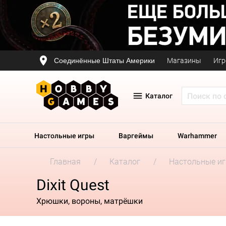
Соединённые Штаты Америки
Магазины
Игр
Каталог
Настольные игры
Варгеймы
Warhammer
Главная
Каталог
Настольные и
Dixit Quest
Хрюшки, вороны, матрёшки