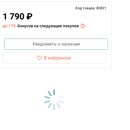
Код товара: 80821
1 790 ₽
до 179
бонусов на следующие покупки
Уведомить о наличии
В избранное