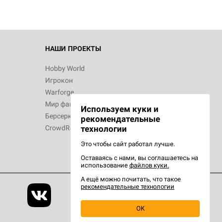
НАШИ ПРОЕКТЫ
Hobby World
Игрокон
Warforge
Мир фантастики
Используем куки и
Берсерк
рекомендательные
CrowdRepublic
технологии
Это чтобы сайт работал лучше.
Оставаясь с нами, вы соглашаетесь на
использование
файлов куки.
А ещё можно почитать, что такое
рекомендательные технологии
OK