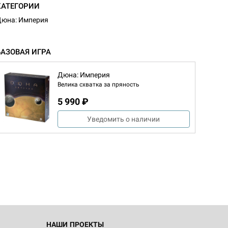
КАТЕГОРИИ
юна: Империя
БАЗОВАЯ ИГРА
Дюна: Империя
Велика схватка за пряность
5 990 ₽
Уведомить о наличии
d Монстры
 Зомбицид:
НАШИ ПРОЕКТЫ