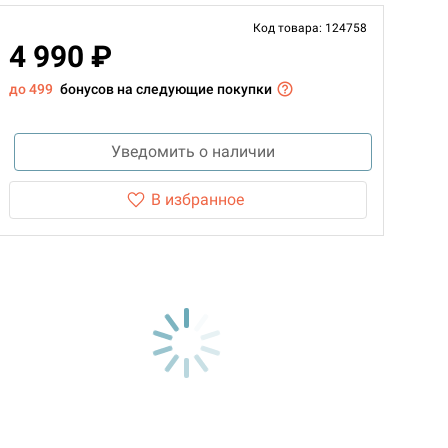
Код товара: 124758
4 990 ₽
до 499
бонусов на следующие покупки
Уведомить о наличии
В избранное