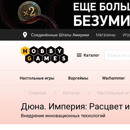
Соединённые Штаты Америки
Магазины
Игр
Каталог
Настольные игры
Варгеймы
Warhammer
Главная
Каталог
Настольные и
Дюна. Империя: Расцвет 
Внедрение инновационных технологий