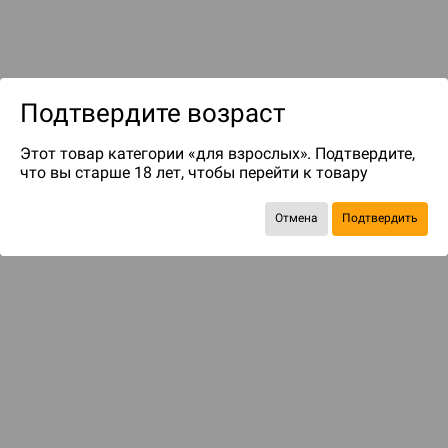
Подтвердите возраст
Этот товар категории «для взрослых». Подтвердите,
что вы старше 18 лет, чтобы перейти к товару
до 349
бонусов на следующие покупки
Отмена
Подтвердить
ДОПОЛНЕНИЯ