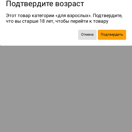
Подтвердите возраст
Этот товар категории «для взрослых». Подтвердите,
что вы старше 18 лет, чтобы перейти к товару
Отмена
Подтвердить
до 80
бонусов на следующие покупки
ДОСТАВКА И ОПЛАТА
ПОКУПАТЕЛЯМ
Подобрать игру