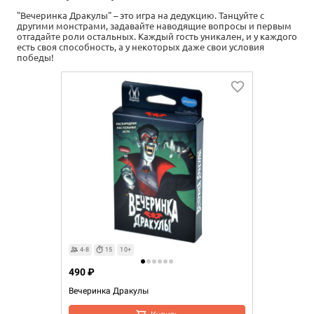
"Вечеринка Дракулы"
–
это игра на дедукцию. Танцуйте с
другими монстрами, задавайте наводящие вопросы и первым
отгадайте роли остальных. Каждый гость уникален, и у каждого
есть своя способность, а у некоторых даже свои условия
победы!
4-8
15
10+
490 ₽
Вечеринка Дракулы