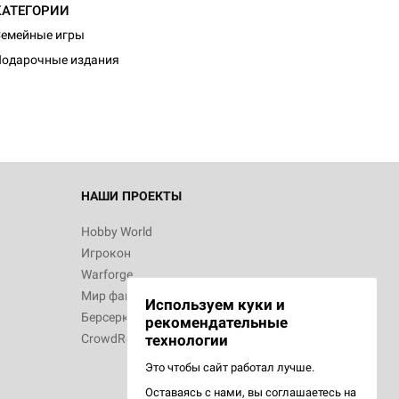
КАТЕГОРИИ
емейные игры
одарочные издания
НАШИ ПРОЕКТЫ
Hobby World
Игрокон
Warforge
Мир фантастики
Используем куки и
Берсерк
рекомендательные
CrowdRepublic
технологии
Это чтобы сайт работал лучше.
Оставаясь с нами, вы соглашаетесь на