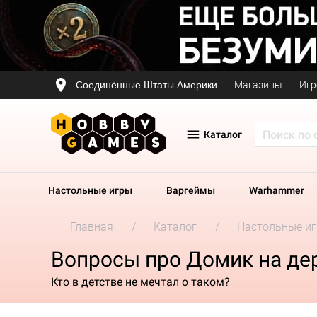
Соединённые Штаты Америки
Магазины
Игр
Каталог
Настольные игры
Варгеймы
Warhammer
Главная
Каталог
Настольные и
Вопросы про Домик на де
Кто в детстве не мечтал о таком?