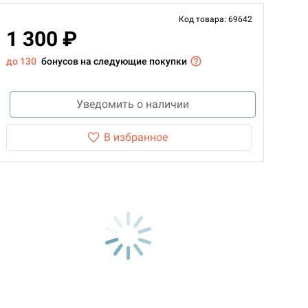
Код товара: 69642
1 300 ₽
до 130
бонусов на следующие покупки
Уведомить о наличии
В избранное