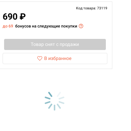
Код товара: 73119
690 ₽
до 69
бонусов на следующие покупки
Товар снят с продажи
В избранное