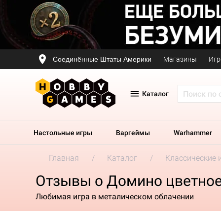
Соединённые Штаты Америки
Магазины
Игр
Каталог
Настольные игры
Варгеймы
Warhammer
Главная
Каталог
Классические 
Отзывы о Домино цветное
Любимая игра в металическом облачении