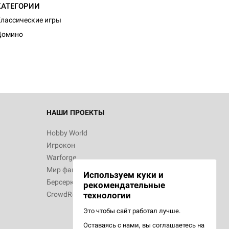
КАТЕГОРИИ
лассические игры
Домино
НАШИ ПРОЕКТЫ
Hobby World
Игрокон
Warforge
Мир фантастики
Используем куки и
Берсерк
рекомендательные
CrowdRepublic
технологии
Это чтобы сайт работал лучше.
Оставаясь с нами, вы соглашаетесь на