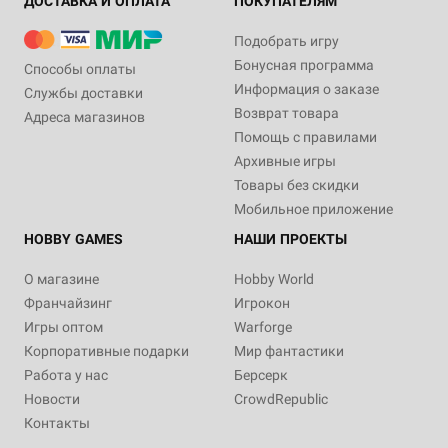
ДОСТАВКА И ОПЛАТА
ПОКУПАТЕЛЯМ
Подобрать игру
Бонусная программа
Способы оплаты
Информация о заказе
Службы доставки
Возврат товара
Адреса магазинов
Помощь с правилами
Архивные игры
Товары без скидки
Мобильное приложение
HOBBY GAMES
НАШИ ПРОЕКТЫ
О магазине
Hobby World
Франчайзинг
Игрокон
Игры оптом
Warforge
Корпоративные подарки
Мир фантастики
Работа у нас
Берсерк
Новости
CrowdRepublic
Контакты