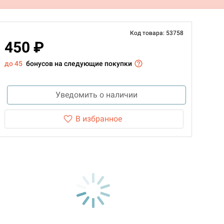
Код товара: 53758
450 ₽
до 45
бонусов на следующие покупки
Уведомить о наличии
В избранное