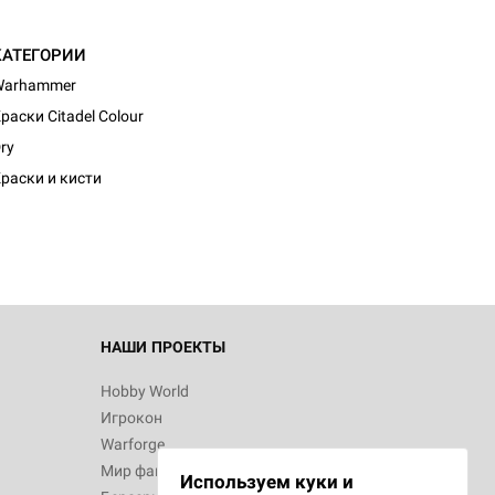
КАТЕГОРИИ
Warhammer
раски Citadel Colour
ry
раски и кисти
НАШИ ПРОЕКТЫ
Hobby World
Игрокон
Warforge
Мир фантастики
Используем куки и