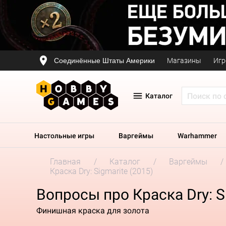
Соединённые Штаты Америки
Магазины
Игр
Каталог
Настольные игры
Варгеймы
Warhammer
Главная
Каталог
Варгеймы
Краска Dry: Sigmarite (2015)
Вопросы про Краска Dry: Si
Финишная краска для золота