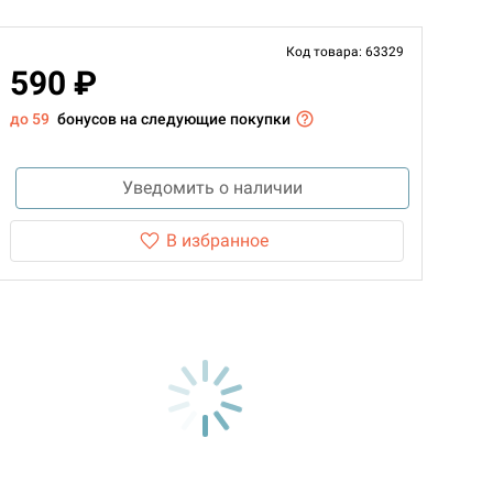
Код товара: 63329
590 ₽
до 59
бонусов на следующие покупки
Уведомить о наличии
В избранное