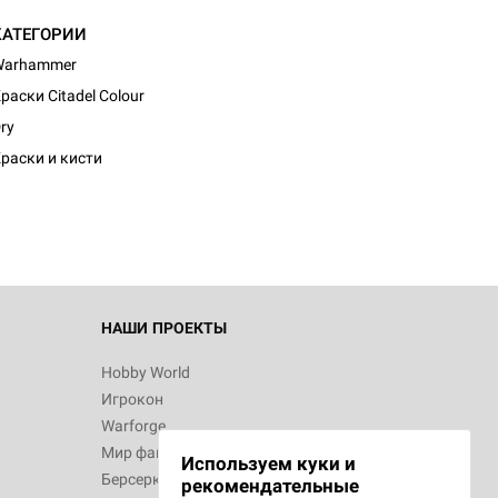
КАТЕГОРИИ
Warhammer
раски Citadel Colour
ry
раски и кисти
НАШИ ПРОЕКТЫ
Hobby World
Игрокон
Warforge
Мир фантастики
Используем куки и
Берсерк
рекомендательные