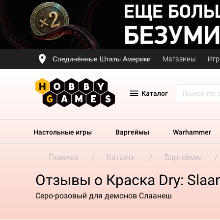
Соединённые Штаты Америки
Магазины
Игр
Каталог
Настольные игры
Варгеймы
Warhammer
Главная
Каталог
Варгеймы
Отзывы о Краска Dry: Slaa
Серо-розовый для демонов Слаанеш