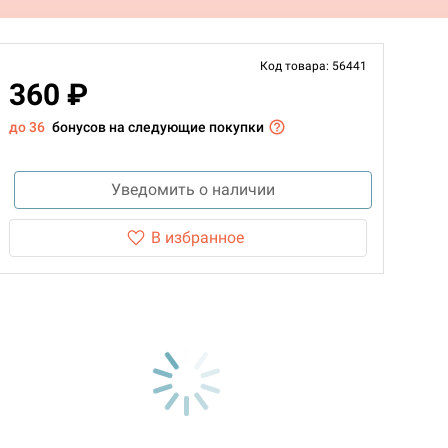
Код товара: 56441
360 ₽
до 36
бонусов на следующие покупки
Уведомить о наличии
В избранное